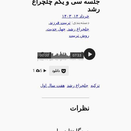
جلسه سی و یکم چلچراغ
رشد
خرداد ۱۴, ۱۴۰۳
دسته‌بندی:
تربیت فرزند
, 
چلچراغ رشد
, 
چهل حدیث
, 
روش تربیت
00:00
07:33
1
5
دانلود
تزکیه
چلچراغ رشد
هفت سال اول
نظرات