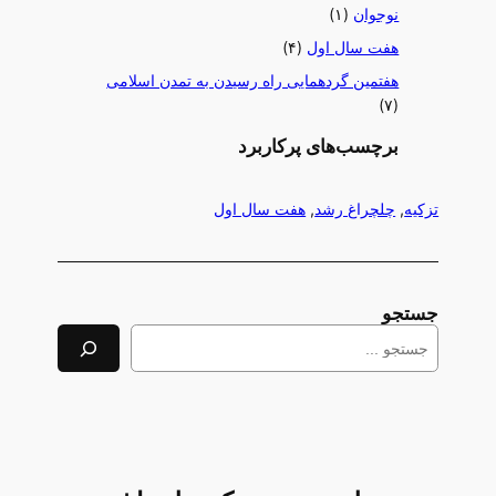
نوجوان
(۱)
هفت سال اول
(۴)
هفتمین گردهمایی راه رسیدن به تمدن اسلامی
(۷)
برچسب‌های پرکاربرد
تزکیه
, 
چلچراغ رشد
, 
هفت سال اول
جستجو
S
e
a
r
c
h