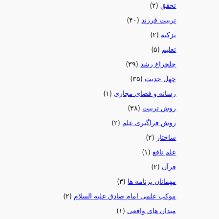
تحقق
(۲)
تربیت فرزند
(۴۰)
تزکیه
(۲)
تعلیم
(۵)
چلچراغ رشد
(۳۹)
چهل حدیث
(۳۵)
رسانه و فضای مجازی
(۱)
روش تربیت
(۳۸)
روش فراگیری علم
(۲)
ساختار
(۲)
علم نافع
(۱)
قرآن
(۲)
مهمانان برنامه ها
(۳)
موکب علمی امام صادق علیه السلام
(۲)
میدان های واقعی
(۱)