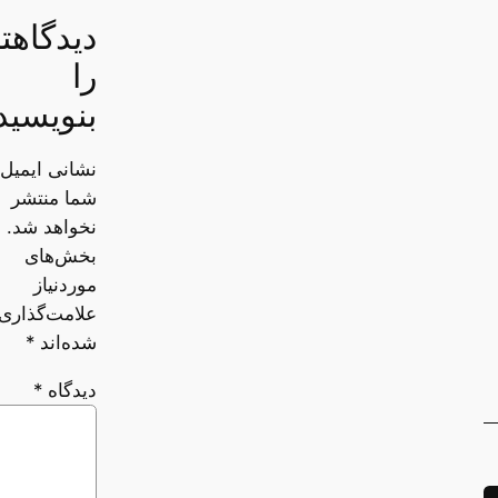
دیدگاهت
را
بنویسید
نشانی ایمیل
شما منتشر
نخواهد شد.
بخش‌های
موردنیاز
علامت‌گذاری
شده‌اند
*
دیدگاه
*