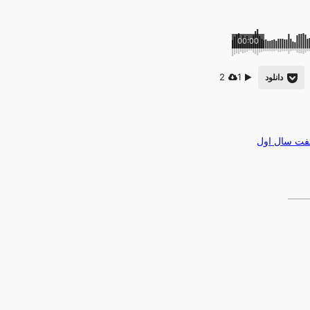
00:00
2
1
دانلود
فت سال اول