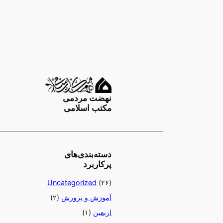
Ski
t
conten
نهضت مردمی
مکتب اسلامی
دسته‌بندی‌های
پرکاربرد
Uncategorized
(۲۶)
آموزش و پرورش
(۲)
اربعین
(۱)