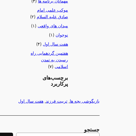
مهمانان برنامه ها
(۳)
موکب علمی امام
صادق علیه السلام
(۲)
میدان های واقعی
(۱)
نوجوان
(۱)
هفت سال اول
(۴)
هفتمین گردهمایی راه
رسیدن به تمدن
اسلامی
(۷)
برچسب‌های
پرکاربرد
بازیگوشی بچه ها
, 
تربیت فرزند
, 
هفت سال اول
جستجو
S