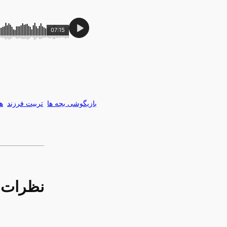
07:15
بازیگوشی بچه ها
تربیت فرزند
ه
نظرات